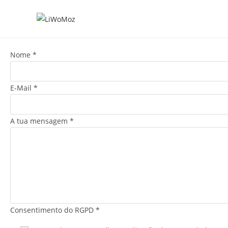
Nome
*
E-Mail
*
A tua mensagem
*
Consentimento do RGPD
*