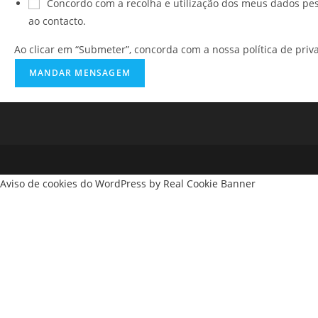
Concordo com a recolha e utilização dos meus dados pe
ao contacto.
Ao clicar em “Submeter”, concorda com a nossa política de priv
MANDAR MENSAGEM
Aviso de cookies do WordPress by Real Cookie Banner