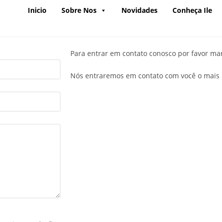
Inicio
Sobre Nos
Novidades
Conheça Ile
Para entrar em contato conosco por favor m
Nós entraremos em contato com você o mais b