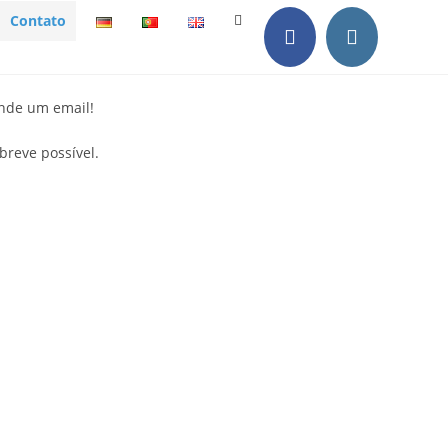
Contato
ande um email!
reve possível.